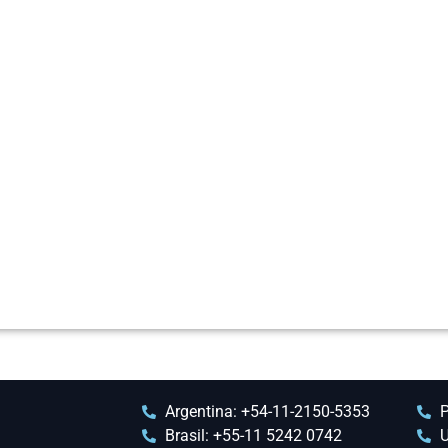
Argentina: +54-11-2150-5353
P
Brasil: +55-11 5242 0742
U