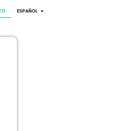
TO
ESPAÑOL