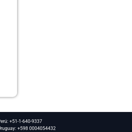
erú: +51-1-640-9337
ruguay: +598 0004054432