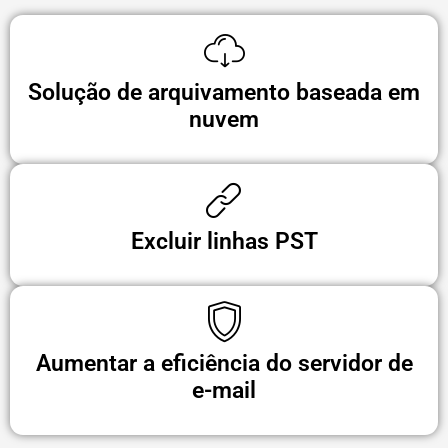
Solução de arquivamento baseada em
nuvem
Excluir linhas PST
Aumentar a eficiência do servidor de
e-mail