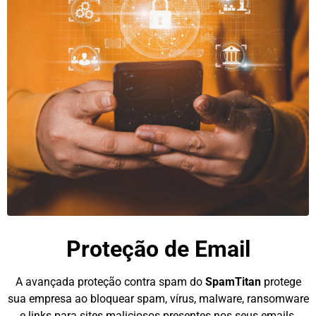
Proteção de Email
A avançada proteção contra spam do
SpamTitan
protege
sua empresa ao bloquear spam, vírus, malware, ransomware
e links para sites maliciosos presentes nos seus emails.